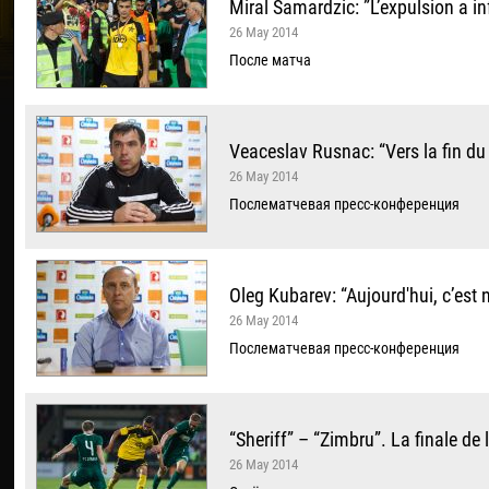
Miral Samardzic: ”L’expulsion a in
26 May 2014
После матча
Veaceslav Rusnac: “Vers la fin du
26 May 2014
Послематчевая пресс-конференция
Oleg Kubarev: “Aujourd'hui, c’est n
26 May 2014
Послематчевая пресс-конференция
“Sheriff” – “Zimbru”. La finale d
26 May 2014