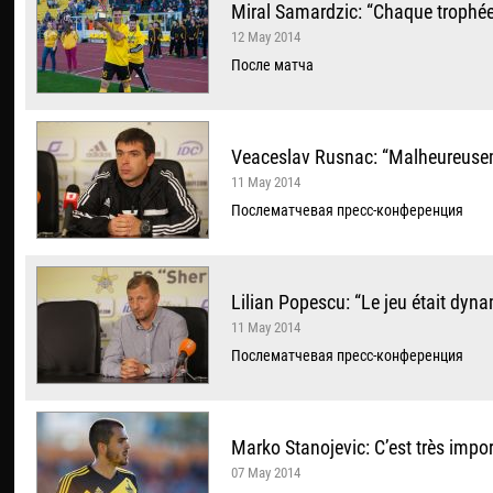
Miral Samardzic: “Chaque trophée
12 May 2014
После матча
Veaceslav Rusnac: “Malheureusem
11 May 2014
Послематчевая пресс-конференция
Lilian Popescu: “Le jeu était dyn
11 May 2014
Послематчевая пресс-конференция
Marko Stanojevic: C’est très impo
07 May 2014