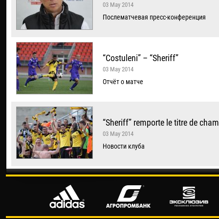
03 May 2014
Послематчевая пресс-конференция
“Costuleni” – “Sheriff”
03 May 2014
Отчёт о матче
“Sheriff” remporte le titre de cha
03 May 2014
Новости клуба