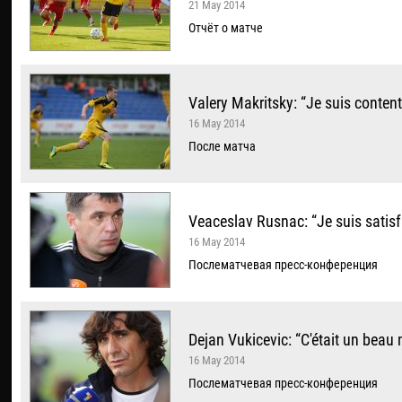
21 May 2014
Отчёт о матче
Valery Makritsky: “Je suis conten
16 May 2014
После матча
Veaceslav Rusnac: “Je suis satisfa
16 May 2014
Послематчевая пресс-конференция
Dejan Vukicevic: “C'était un beau
16 May 2014
Послематчевая пресс-конференция