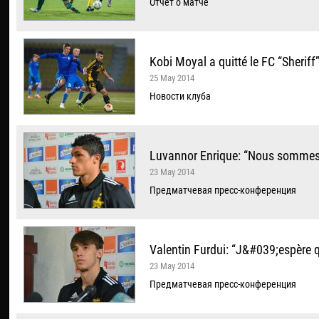
Отчёт о матче
Kobi Moyal a quitté le FC “Sheriff
25 May 2014
Новости клуба
Luvannor Enrique: “Nous sommes p
23 May 2014
Предматчевая пресс-конференция
Valentin Furdui: “J&#039;espère 
23 May 2014
Предматчевая пресс-конференция