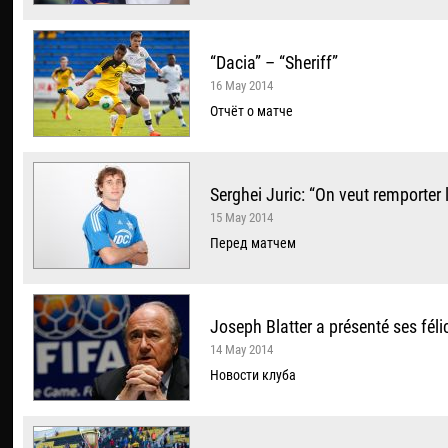
“Dacia” – “Sheriff”
16 May 2014
Отчёт о матче
Serghei Juric: “On veut remporter l
15 May 2014
Перед матчем
Joseph Blatter a présenté ses féli
14 May 2014
Новости клуба