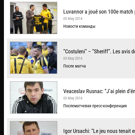
Luvannor a joué son 100e match p
05 May 2014
Новости команды
“Costuleni” – “Sheriff”. Les avis 
03 May 2014
После матча
Veaceslav Rusnac: “J’ai plein d’é
03 May 2014
Послематчевая пресс-конференция
Igor Ursachi: “Le jeu nous tenait e