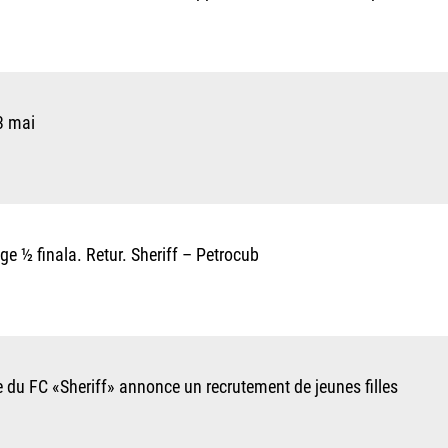
3 mai
e ½ finala. Retur. Sheriff – Petrocub
 du FC «Sheriff» annonce un recrutement de jeunes filles