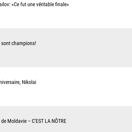
ilov: «Ce fut une véritable finale»
s sont champions!
iversaire, Nikolai
 de Moldavie – C'EST LA NÔTRE