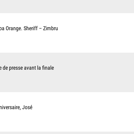
pa Orange. Sheriff – Zimbru
 de presse avant la finale
iversaire, José