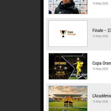
14 May 2026
Finale – 2
13 May 2026
Cupa Orang
13 May 2026
L'Académie
13 May 2026