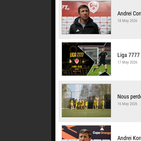
Andrei Сor
18 May 2026
Liga 7777 
17 May 2026
Nous perdo
16 May 2026
Andrei Kor