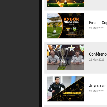
Finala. Cu
23 May 2026
Conférence
22 May 2026
Joyeux ann
20 May 2026