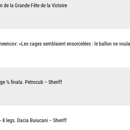
n de la Grande Fête de la Victoire
neencov: «Les cages semblaient ensorcelées : le ballon ne voula
e ½ finala. Petrocub – Sheriff
- 8 legs. Dacia Buiucani – Sheriff