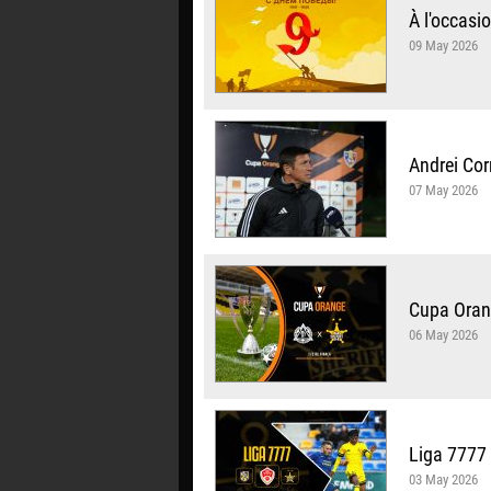
À l'occasio
09 May 2026
Andrei Cor
07 May 2026
Cupa Orang
06 May 2026
Liga 7777 
03 May 2026