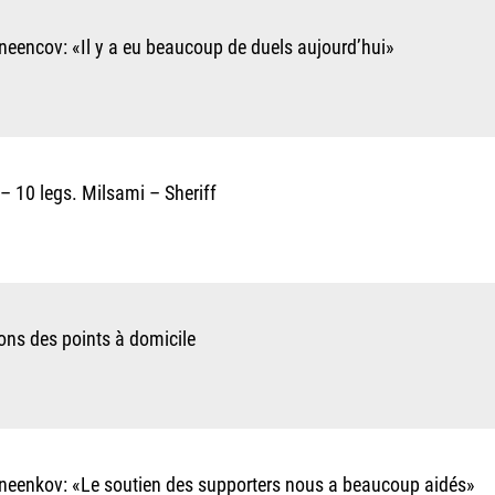
neenсov: «Il y a eu beaucoup de duels aujourd’hui»
– 10 legs. Milsami – Sheriff
ns des points à domicile
neenkov: «Le soutien des supporters nous a beaucoup aidés»