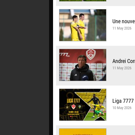
Une nouvel
11 May 2026
Andrei Cor
11 May 2026
Liga 7777 
10 May 2026