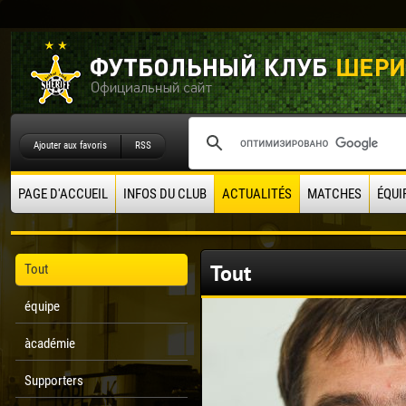
Ajouter aux favoris
RSS
PAGE D'ACCUEIL
INFOS DU CLUB
ACTUALITÉS
MATCHES
ÉQUI
Tout
Tout
équipe
àcadémie
Supporters