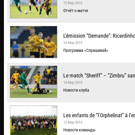
15 May 2015
Отчёт о матче
L’émission “Demande”: Ricardinh
14 May 2015
Программа «Спрашивай»
Le match “Sheriff” – “Zimbru” san
14 May 2015
Новости клуба
Les enfants de “l’Orphelinat” à l’
13 May 2015
Новости команды