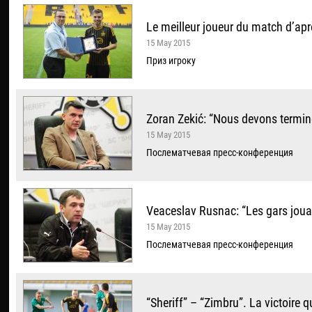
Le meilleur joueur du match d’apr
15 May 2015
Приз игроку
Zoran Zekić: “Nous devons termine
15 May 2015
Послематчевая пресс-конференция
Veaceslav Rusnac: “Les gars jouaie
15 May 2015
Послематчевая пресс-конференция
“Sheriff” – “Zimbru”. La victoire q