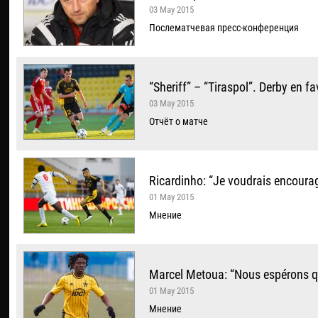
03 May 2015
Послематчевая пресс-конференция
“Sheriff” – “Tiraspol”. Derby en fa
03 May 2015
Отчёт о матче
Ricardinho: “Je voudrais encourag
01 May 2015
Мнение
Marcel Metoua: “Nous espérons q
01 May 2015
Мнение