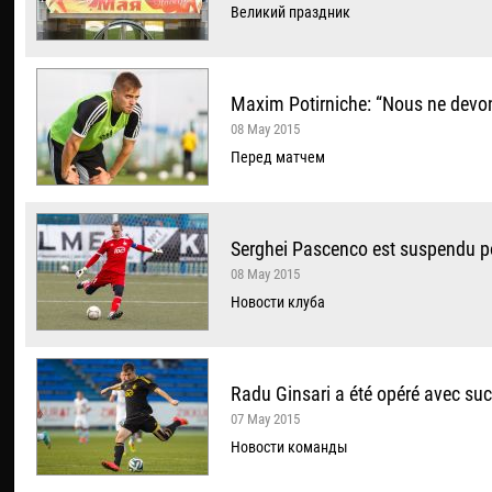
Великий праздник
Maxim Potirniche: “Nous ne devon
08 May 2015
Перед матчем
Serghei Pascenco est suspendu po
08 May 2015
Новости клуба
Radu Ginsari a été opéré avec su
07 May 2015
Новости команды