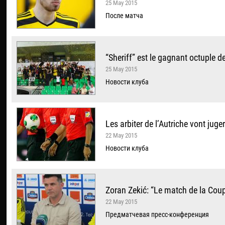
25 May 2015
После матча
“Sheriff” est le gagnant octuple 
25 May 2015
Новости клуба
Les arbiter de l’Autriche vont juge
22 May 2015
Новости клуба
Zoran Zekić: “Le match de la Cou
22 May 2015
Предматчевая пресс-конференция