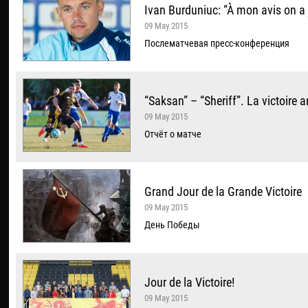
Ivan Burduniuc: “À mon avis on a
09 May 2015
Послематчевая пресс-конференция
“Saksan” – “Sheriff”. La victoire a
09 May 2015
Отчёт о матче
Grand Jour de la Grande Victoire
09 May 2015
День Победы
Jour de la Victoire!
09 May 2015