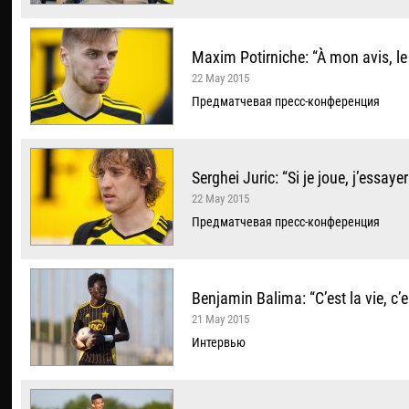
Maxim Potirniche: “À mon avis, le
22 May 2015
Предматчевая пресс-конференция
Serghei Juric: “Si je joue, j’essay
22 May 2015
Предматчевая пресс-конференция
Benjamin Balima: “C’est la vie, c’e
21 May 2015
Интервью