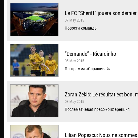
Le FC “Sheriff” jouera son dernie
07 May 2015
Новости команды
“Demande” - Ricardinho
05 May 2015
Программа «Спрашивай»
Zoran Zekić: Le résultat est bon,
03 May 2015
Послематчевая пресс-конференция
Lilian Popescu: Nous ne sommes p