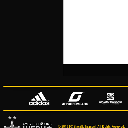
© 2019 FC Sheriff, Tiraspol. All Rights Reserved.