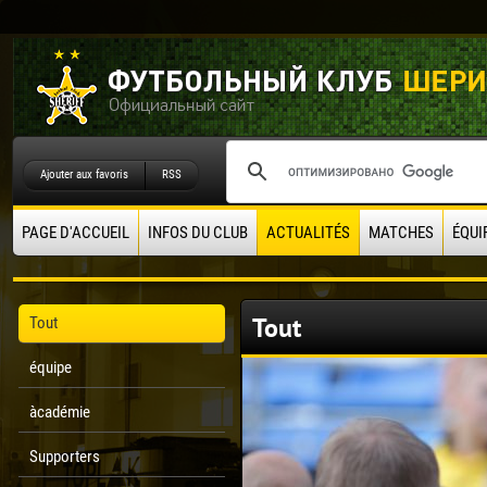
Ajouter aux favoris
RSS
PAGE D'ACCUEIL
INFOS DU CLUB
ACTUALITÉS
MATCHES
ÉQUI
Tout
Tout
équipe
àcadémie
Supporters