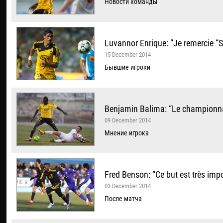
Новости команды
Luvannor Enrique: “Je remercie “Sh
15 December 2014
Бывшие игроки
Benjamin Balima: “Le championnat
09 December 2014
Мнение игрока
Fred Benson: “Ce but est très imp
03 December 2014
После матча