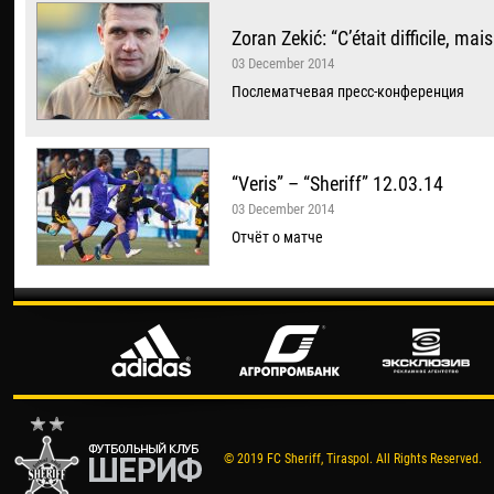
Zoran Zekić: “C’était difficile, mai
03 December 2014
Послематчевая пресс-конференция
“Veris” – “Sheriff” 12.03.14
03 December 2014
Отчёт о матче
© 2019 FC Sheriff, Tiraspol. All Rights Reserved.