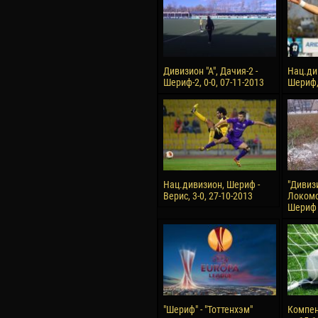
Дивизион "А", Дачия-2 -
Нац.ди
Шериф-2, 0-0, 07-11-2013
Шериф, 
Нац.дивизион, Шериф -
"Дивизи
Верис, 3-0, 27-10-2013
Локомо
Шериф 2
"Шериф" - "Тоттенхэм"
Компен