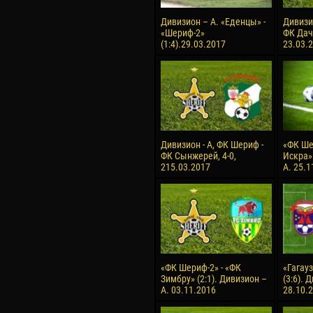
Дивизион – А. «Еденцы» -
Дивизи
«Шериф-2»
ФК Дачи
(1:4).29.03.2017
23.03.
Дивизион - А, ФК Шериф -
«ФК Ше
ФК Сынжерей, 4-0,
Искра» 
215.03.2017
А. 25.1
«ФК Шериф-2» - «ФК
«Гагауз
Зимбру» (2:1). Дивизион –
(3:6). 
А. 03.11.2016
28.10.