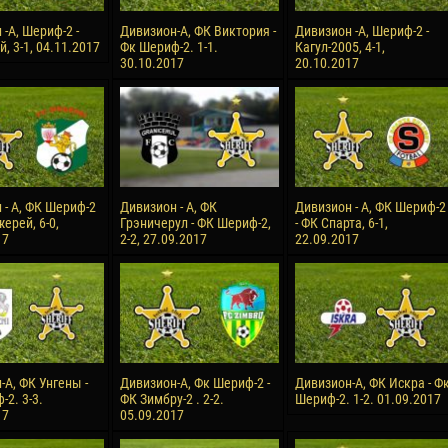
-А, Шериф-2 -
Дивизион-А, ФК Виктория -
Дивизион -А, Шериф-2 -
, 3-1, 04.11.2017
Фк Шериф-2. 1-1.
Кагул-2005, 4-1,
30.10.2017
20.10.2017
 - А, ФК Шериф-2
Дивизион - А, ФК
Дивизион - А, ФК Шериф-2
ерей, 6-0,
Грэничерул - ФК Шериф-2,
- ФК Спарта, 6-1,
17
2-2, 27.09.2017
22.09.2017
-А, ФК Унгены -
Дивизион-А, Фк Шериф-2 -
Дивизион-А, ФК Искра - Ф
2. 3-3.
ФК Зимбру-2 . 2-2.
Шериф-2. 1-2. 01.09.2017
17
05.09.2017