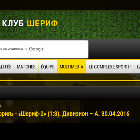
LITÉS
MATCHES
ÉQUIPE
MULTIMEDIA
LE COMPLEXE SPORTIF
L
6
рия» - «Шериф-2» (1:3). Дивизион – А. 30.04.2016