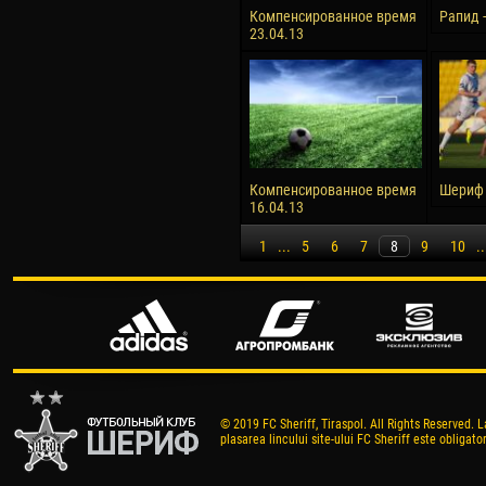
Компенсированное время
Рапид 
23.04.13
Компенсированное время
Шериф 
16.04.13
1
...
5
6
7
8
9
10
..
© 2019 FC Sheriff, Tiraspol. All Rights Reserved. L
plasarea lincului site-ului FC Sheriff este obligator