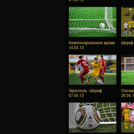
Компенсированное время
Шериф 
14.05.13
Тирасполь - Шериф
Локомо
07.05.13
28.04.