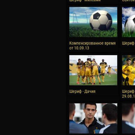
Компенсированное время
Шериф 
от 10.09.13
Шериф - Дачия
Шериф 
29.08.