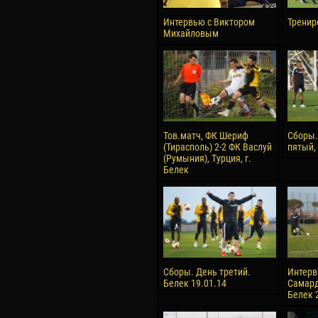
Интервью с Виктором
Тренир
Михайловым
Тов.матч, ФК Шериф
Сборы.
(Тирасполь) 2-2 ФК Васлуй
пятый,
(Румыния), Турция, г.
Белек
Сборы. День третий.
Интерв
Белек 19.01.14
Самард
Белек 