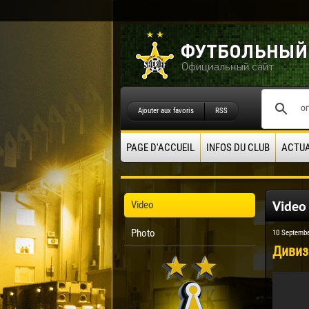
Ajouter aux favoris
RSS
PAGE D'ACCUEIL
INFOS DU CLUB
ACTUA
Video
Video
Photo
10 Septembe
Дивизи