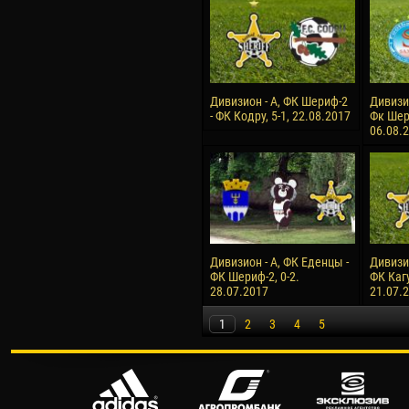
Дивизион - А, ФК Шериф-2
Дивизи
- ФК Кодру, 5-1, 22.08.2017
Фк Шери
06.08.
Дивизион - А, ФК Еденцы -
Дивизи
ФК Шериф-2, 0-2.
ФК Кагу
28.07.2017
21.07.
1
2
3
4
5