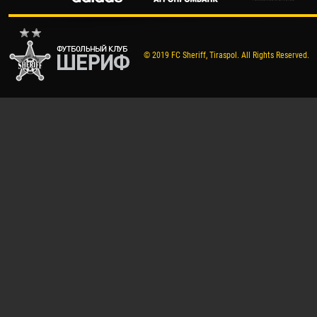
© 2019 FC Sheriff, Tiraspol. All Rights Reserved.