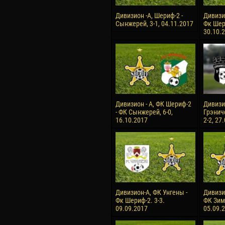
Дивизион -А, Шериф-2 -
Дивизи
Сынжерей, 3-1, 04.11.2017
Фк Шери
30.10.
Дивизион - А, ФК Шериф-2
Дивизио
- ФК Сынжерей, 6-0,
Грэнич
16.10.2017
2-2, 27
Дивизион-А, ФК Унгены -
Дивизи
Фк Шериф-2. 3-3.
ФК Зимб
09.09.2017
05.09.