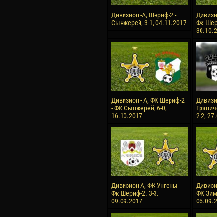
Дивизион -А, Шериф-2 -
Дивизи
Сынжерей, 3-1, 04.11.2017
Фк Шери
30.10.
Дивизион - А, ФК Шериф-2
Дивизио
- ФК Сынжерей, 6-0,
Грэнич
16.10.2017
2-2, 27
Дивизион-А, ФК Унгены -
Дивизи
Фк Шериф-2. 3-3.
ФК Зимб
09.09.2017
05.09.