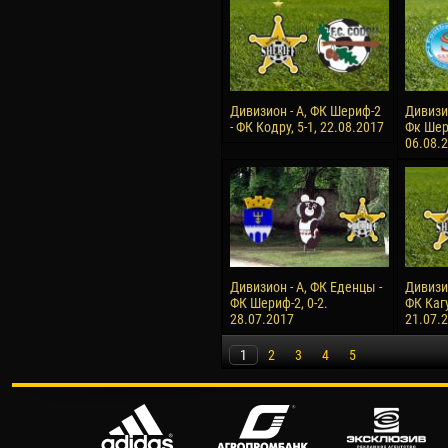
Дивизион - А, ФК Шериф-2
Дивизи
- ФК Кодру, 5-1, 22.08.2017
Фк Шери
06.08.
Дивизион - А, ФК Еденцы -
Дивизи
ФК Шериф-2, 0-2.
ФК Кагу
28.07.2017
21.07.
1
2
3
4
5