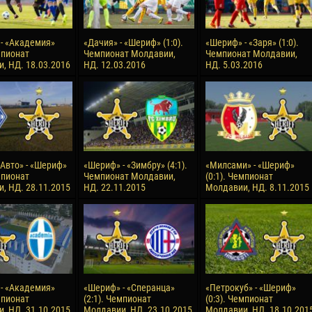
- «Академия»
«Дачия» - «Шериф» (1:0).
«Шериф» - «Заря» (1:0).
мпионат
Чемпионат Молдавии,
Чемпионат Молдавии,
, НД. 18.03.2016
НД. 12.03.2016
НД. 5.03.2016
Авто» - «Шериф»
«Шериф» - «Зимбру» (4:1).
«Милсами» - «Шериф»
мпионат
Чемпионат Молдавии,
(0:1). Чемпионат
, НД. 28.11.2015
НД. 22.11.2015
Молдавии, НД. 8.11.2015
- «Академия»
«Шериф» - «Сперанца»
«Петрокуб» - «Шериф»
мпионат
(2:1). Чемпионат
(0:3). Чемпионат
, НД. 31.10.2015
Молдавии, НД. 23.10.2015
Молдавии, НД. 18.10.201