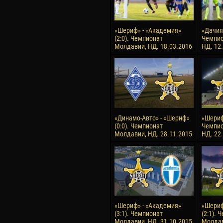
«Шериф» - «Академия»
«Дачия»
(2:0). Чемпионат
Чемпио
Молдавии, НД. 18.03.2016
НД. 12
«Динамо-Авто» - «Шериф»
«Шериф»
(0:0). Чемпионат
Чемпио
Молдавии, НД. 28.11.2015
НД. 22
«Шериф» - «Академия»
«Шериф
(3:1). Чемпионат
(2:1). 
Молдавии, НД. 31.10.2015
Молдав