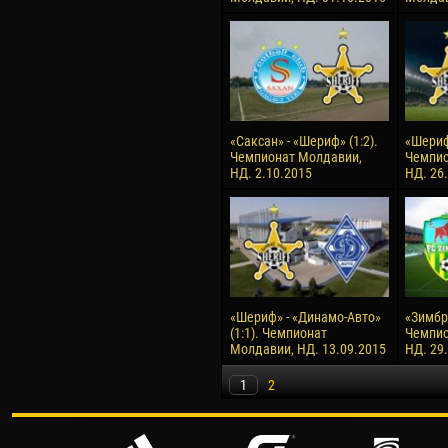
«Саксан» - «Шериф» (1:2).
«Шериф»
Чемпионат Молдавии,
Чемпио
НД. 2.10.2015
НД. 26
«Шериф» - «Динамо-Авто»
«Зимбру
(1:1). Чемпионат
Чемпио
Молдавии, НД. 13.09.2015
НД. 29
1
2