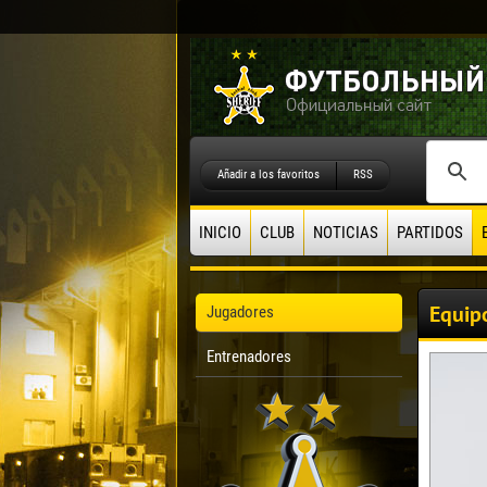
Añadir a los favoritos
RSS
INICIO
CLUB
NOTICIAS
PARTIDOS
Equip
Jugadores
Entrenadores