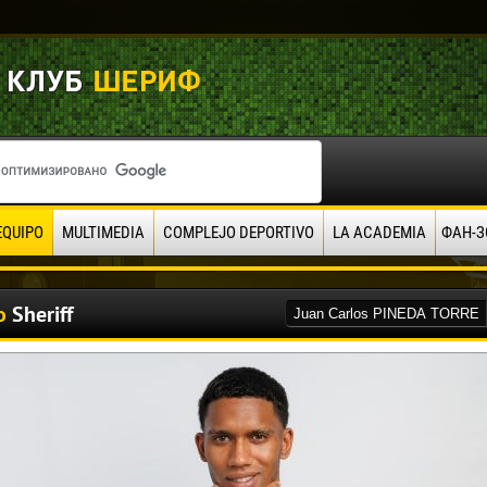
EQUIPO
MULTIMEDIA
COMPLEJO DEPORTIVO
LA ACADEMIA
ФАН-З
o
Sheriff