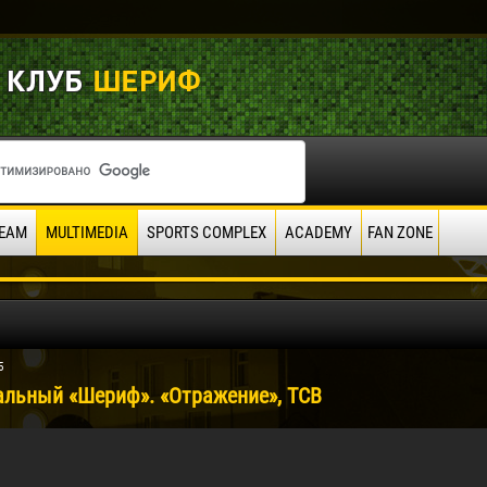
EAM
MULTIMEDIA
SPORTS COMPLEX
ACADEMY
FAN ZONE
5
альный «Шериф». «Отражение», ТСВ