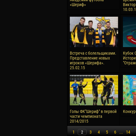
«Шериф»
Виктор
10.03.
Встреча с болельщиками.
Кубок 
Представление новых
Истори
игроков «Шерифа».
"Отраж
25.02.15
Голы ФК"Шериф" в первой
Конкурс
части чемпионата
2014/2015
1
2
3
4
5
6
...
14