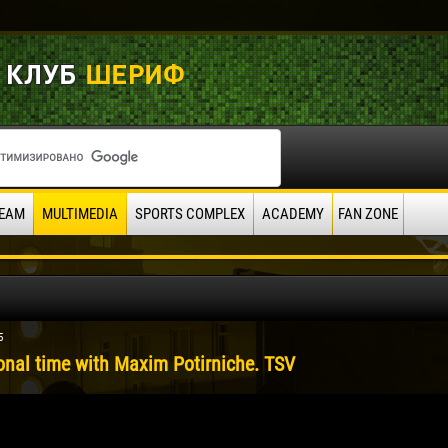
EAM
MULTIMEDIA
SPORTS COMPLEX
ACADEMY
FAN ZONE
5
onal time with Maxim Potirniche. TSV