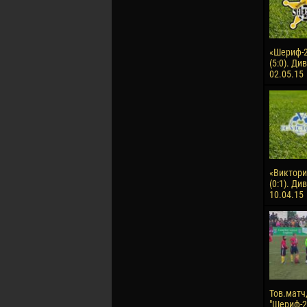
«Шериф-2
(5:0). Ди
02.05.15
«Виктори
(0:1). Ди
10.04.15
Тов.матч,
"Шериф-2