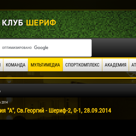
И
КОМАНДА
МУЛЬТИМЕДИА
СПОРТКОМПЛЕКС
АКАДЕМИЯ
А
о
я 2014
я "А", Св.Георгий - Шериф-2, 0-1, 28.09.2014