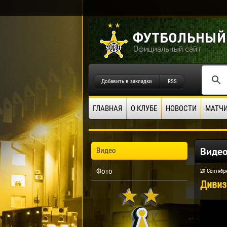
Добавить в закладки
RSS
ГЛАВНАЯ
О КЛУБЕ
НОВОСТИ
МАТЧ
Виде
Видео
Фото
29 Сентябр
Дивизи