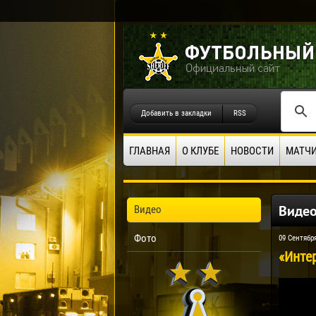
Добавить в закладки
RSS
ГЛАВНАЯ
О КЛУБЕ
НОВОСТИ
МАТЧ
Виде
Видео
Фото
09 Сентябр
«Интер