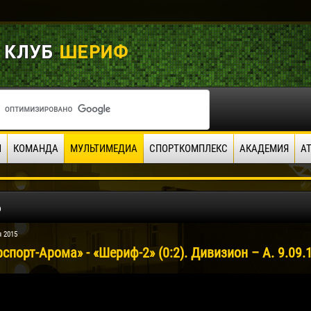
И
КОМАНДА
МУЛЬТИМЕДИА
СПОРТКОМПЛЕКС
АКАДЕМИЯ
А
о
я 2015
спорт-Арома» - «Шериф-2» (0:2). Дивизион – А. 9.09.