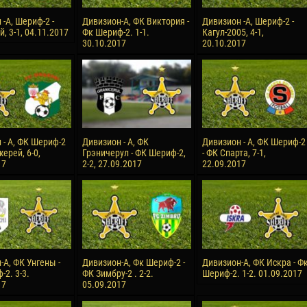
-А, Шериф-2 -
Дивизион-А, ФК Виктория -
Дивизион -А, Шериф-2 -
, 3-1, 04.11.2017
Фк Шериф-2. 1-1.
Кагул-2005, 4-1,
30.10.2017
20.10.2017
 - А, ФК Шериф-2
Дивизион - А, ФК
Дивизион - А, ФК Шериф-2
ерей, 6-0,
Грэничерул - ФК Шериф-2,
- ФК Спарта, 7-1,
17
2-2, 27.09.2017
22.09.2017
-А, ФК Унгены -
Дивизион-А, Фк Шериф-2 -
Дивизион-А, ФК Искра - Ф
2. 3-3.
ФК Зимбру-2 . 2-2.
Шериф-2. 1-2. 01.09.2017
17
05.09.2017