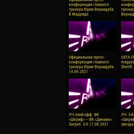
конференция главного
конфер
тренера Юрия Вернидуба
тренер
В Мадриде.
Вернид
Официальная пресс-
UEFA C
конференция главного
magazi
тренера Юрия Вернидуба.
Sheriff,
14.09.2021
ЛЧ.плей-офф. ФК
ЛЧ. 3-й
«Шериф» – ФК «Динамо»
«Шериф
Загреб. 3-0.17.08.2021
звезда»