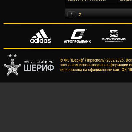
1
2
© ФК "Шериф" (Тирасполь) 2002-2025. Вс
частичном использовании информации са
гиперссылка на официальный сайт ФК "Ш