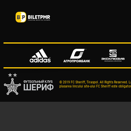
© 2019 FC Sheriff, Tiraspol. All Rights Reserved. L
plasarea lincului site-ului FC Sheriff este obligator