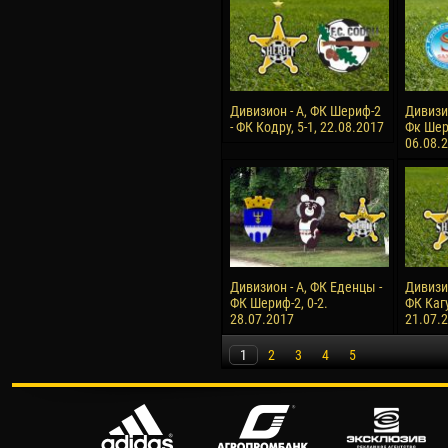
Дивизион - А, ФК Шериф-2
Дивизи
- ФК Кодру, 5-1, 22.08.2017
Фк Шери
06.08.
Дивизион - А, ФК Еденцы -
Дивизи
ФК Шериф-2, 0-2.
ФК Кагу
28.07.2017
21.07.
1
2
3
4
5