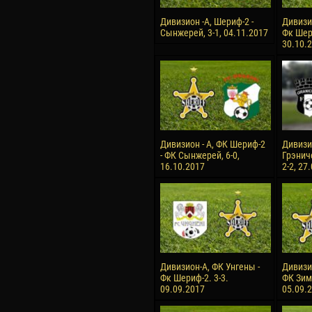
Дивизион -А, Шериф-2 -
Дивизи
Сынжерей, 3-1, 04.11.2017
Фк Шери
30.10.
Дивизион - А, ФК Шериф-2
Дивизио
- ФК Сынжерей, 6-0,
Грэнич
16.10.2017
2-2, 27
Дивизион-А, ФК Унгены -
Дивизи
Фк Шериф-2. 3-3.
ФК Зимб
09.09.2017
05.09.