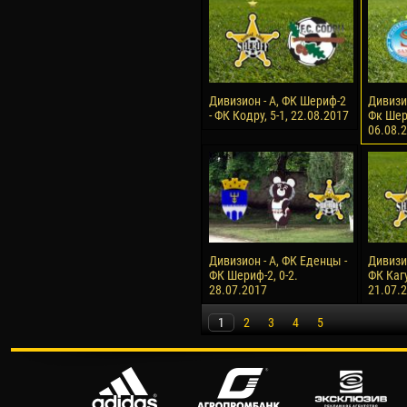
Дивизион - А, ФК Шериф-2
Дивизи
- ФК Кодру, 5-1, 22.08.2017
Фк Шери
06.08.
Дивизион - А, ФК Еденцы -
Дивизи
ФК Шериф-2, 0-2.
ФК Кагу
28.07.2017
21.07.
1
2
3
4
5