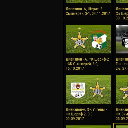
Дивизион -А, Шериф-2 -
Дивизи
Сынжерей, 3-1, 04.11.2017
Фк Шери
30.10.
Дивизион - А, ФК Шериф-2
Дивизио
- ФК Сынжерей, 6-0,
Грэнич
16.10.2017
2-2, 27
Дивизион-А, ФК Унгены -
Дивизи
Фк Шериф-2. 3-3.
ФК Зимб
09.09.2017
05.09.