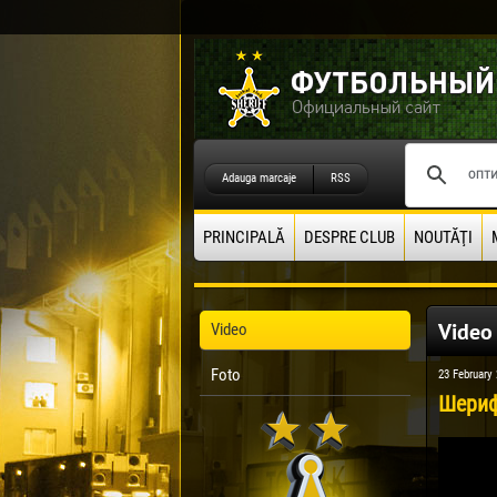
Adauga marcaje
RSS
PRINCIPALĂ
DESPRE CLUB
NOUTĂŢI
Video
Video
Foto
23 February
Шериф 