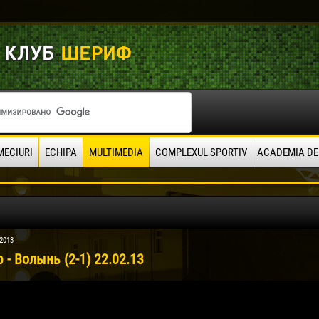
MECIURI
ECHIPA
MULTIMEDIA
COMPLEXUL SPORTIV
ACADEMIA DE
 2013
- Волынь (2-1) 22.02.13