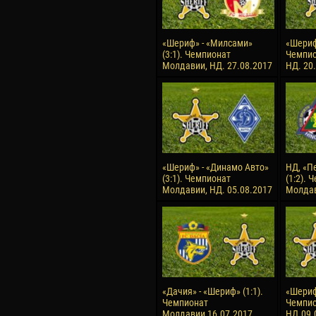
«Шериф» - «Милсами»
«Шериф»
(3:1). Чемпионат
Чемпио
Молдавии, НД. 27.08.2017
НД. 20
«Шериф» - «Динамо Авто»
НД, «П
(3:1). Чемпионат
(1:2). 
Молдавии, НД. 05.08.2017
Молдав
«Дачия» - «Шериф» (1:1).
«Шериф»
Чемпионат
Чемпио
Молдавии,16.07.2017
НД.09.