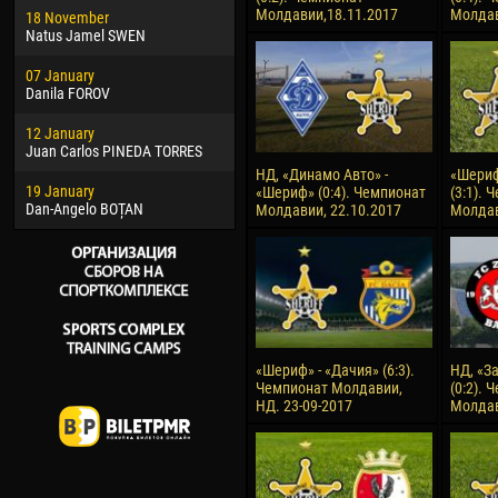
Молдавии,18.11.2017
Молдав
18 November
Jayder Moreno ASPRILLA
Vict
Natus Jamel SWEN
22 March
28 J
07 January
Samba KONÉ
Soum
Danila FOROV
26 March
10 Ju
12 January
Vitor Hugo Morais de OLIVEIRA
Bou
Juan Carlos PINEDA TORRES
28 March
15 Ju
НД, «Динамо Авто» -
«Шериф
19 January
Raí LOPES DE OLIVEIRA
Ivan
«Шериф» (0:4). Чемпионат
(3:1). 
Dan-Angelo BOȚAN
Молдавии, 22.10.2017
Молдав
«Шериф» - «Дачия» (6:3).
НД, «З
Чемпионат Молдавии,
(0:2). 
НД. 23-09-2017
Молдав