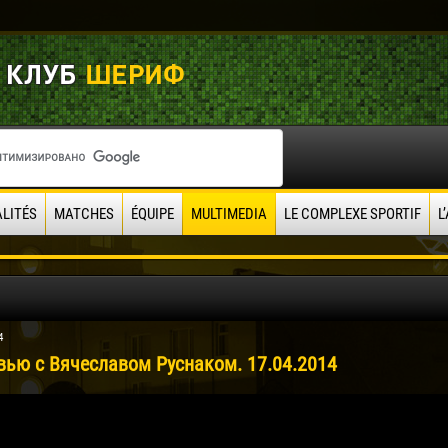
LITÉS
MATCHES
ÉQUIPE
MULTIMEDIA
LE COMPLEXE SPORTIF
L
4
вью с Вячеславом Руснаком. 17.04.2014