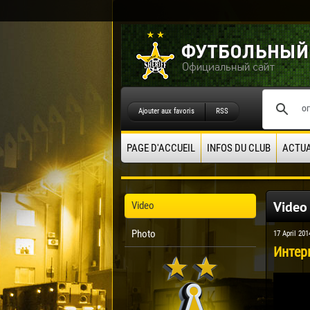
Ajouter aux favoris
RSS
PAGE D'ACCUEIL
INFOS DU CLUB
ACTUA
Video
Video
Photo
17 April 201
Интер