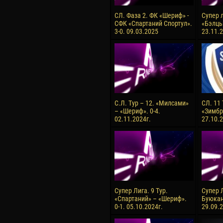
СЛ. Фаза 2. ФК «Шериф» -
Супер л
СФК «Спартаний Спортул».
«Бэлць
3-0. 09.03.2025
23.11.2
С.Л. Тур – 12. «Милсами»
СЛ. 11
– «Шериф». 0-4.
«Зимбру
02.11.2024г.
27.10.2
Супер Лига. 9 Тур.
Супер Л
«Спартаний» – «Шериф».
Буюкан
0-1. 05.10.2024г.
29.09.