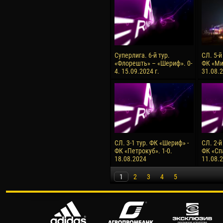
Суперлига. 6-й тур.
СЛ. 5-й
«Флорешть» – «Шериф». 0-
ФК «Ми
4. 15.09.2024 г.
31.08.2
СЛ. 3-1 тур. ФК «Шериф» -
СЛ. 2-й
ФК «Петрокуб». 1-0.
ФК «Сп
18.08.2024
11.08.
1
2
3
4
5