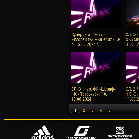
Суперлига. 6-й тур.
СЛ. 5-й
«Флорешть» – «Шериф». 0-
ФК «Ми
4. 15.09.2024 г.
31.08.2
СЛ. 3-1 тур. ФК «Шериф» -
СЛ. 2-й
ФК «Петрокуб». 1-0.
ФК «Сп
18.08.2024
11.08.
1
2
3
4
5