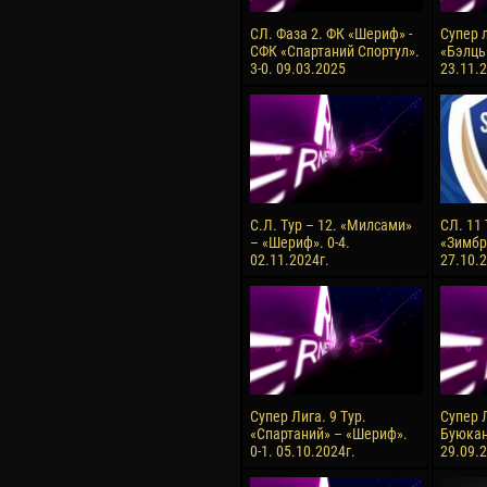
СЛ. Фаза 2. ФК «Шериф» -
Супер л
СФК «Спартаний Спортул».
«Бэлць
3-0. 09.03.2025
23.11.2
С.Л. Тур – 12. «Милсами»
СЛ. 11
– «Шериф». 0-4.
«Зимбру
02.11.2024г.
27.10.2
Супер Лига. 9 Тур.
Супер Л
«Спартаний» – «Шериф».
Буюкан
0-1. 05.10.2024г.
29.09.