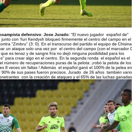
ocampista defensivo
:
Jose
Jurado
: "El nuevo jugador español de"
" junto con Yuri Kendysh bloqueó firmemente el centro del campo en el
contra “Zimbru” (3: 0). En el transcurso del partido el equipo de Chisin
ear un ataque solo una vez por el centro del campo (con el marcador 0
 que es tenaz y de sangre fría no dejó ninguna posibilidad para los
s" para crear algo en el centro. En la segunda ronda el español es el
 el número de recuperaciones puras de la pelota: ¡robó la pelota de los
s 8 veces sin faltas ! Además el español ganó el 100% de la pelea en
l 90% de sus pases fueron precisos. Jurado de 26 años también vario
netrantes con la creación de ataques y el 65% de las luchas ganadas 