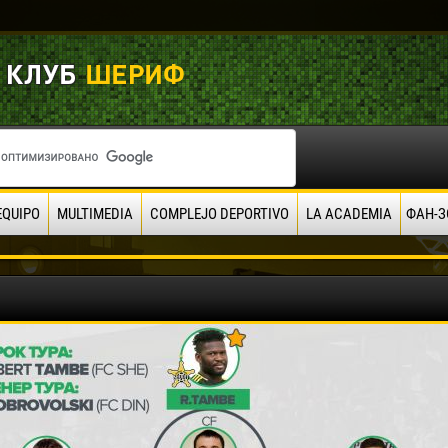
EQUIPO
MULTIMEDIA
COMPLEJO DEPORTIVO
LA ACADEMIA
ФАН-З