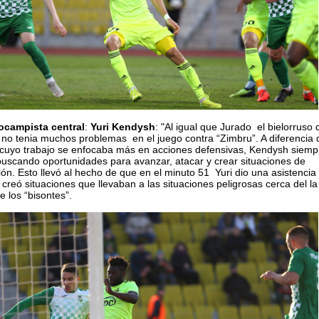
ocampista central
:
Yuri Kendysh
: "Al igual que Jurado el bielorruso 
no tenia muchos problemas en el juego contra “Zimbru”. A diferencia 
 cuyo trabajo se enfocaba más en acciones defensivas, Kendysh siemp
uscando oportunidades para avanzar, atacar y crear situaciones de
ón. Esto llevó al hecho de que en el minuto 51 Yuri dio una asistencia 
reó situaciones que llevaban a las situaciones peligrosas cerca del la
e los “bisontes”.