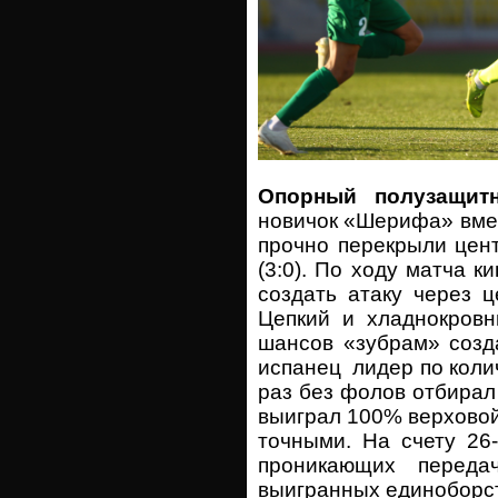
Опорный полузащит
новичок «Шерифа» вме
прочно перекрыли цен
(3:0). По ходу матча 
создать атаку через ц
Цепкий и хладнокровн
шансов «зубрам» созда
испанец лидер по колич
раз без фолов отбирал
выиграл 100% верховой
точными. На счету 26
проникающих перед
выигранных единоборс