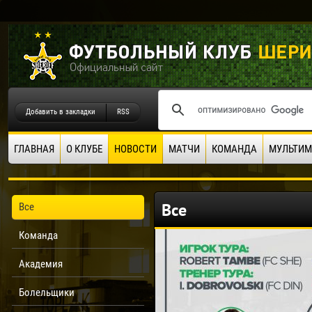
Добавить в закладки
RSS
ГЛАВНАЯ
О КЛУБЕ
НОВОСТИ
МАТЧИ
КОМАНДА
МУЛЬТИМ
Все
Все
Команда
Академия
Болельщики