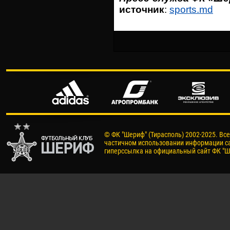
источник
:
sports.md
© ФК "Шериф" (Тирасполь) 2002-2025. Вс
частичном использовании информации са
гиперссылка на официальный сайт ФК "Ш