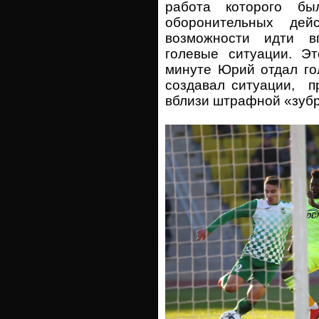
работа которого бы
оборонительных дей
возможности идти в
голевые ситуации. Эт
минуте Юрий отдал го
создавал ситуации, п
вблизи штрафной «зубр