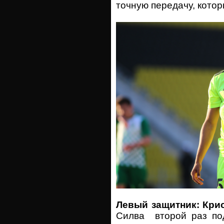
точную передачу, котор
Левый защитник: Кри
Силва второй раз под