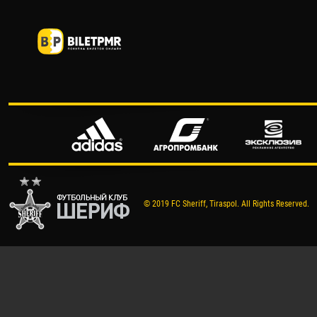
© 2019 FC Sheriff, Tiraspol. All Rights Reserved.