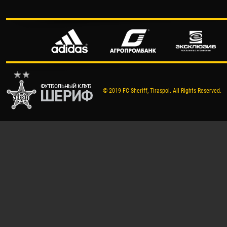
© 2019 FC Sheriff, Tiraspol. All Rights Reserved.