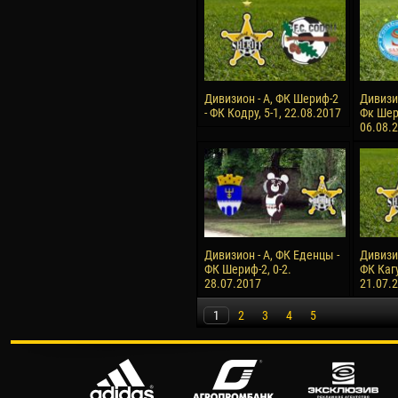
Дивизион - А, ФК Шериф-2
Дивизи
- ФК Кодру, 5-1, 22.08.2017
Фк Шери
06.08.
Дивизион - А, ФК Еденцы -
Дивизи
ФК Шериф-2, 0-2.
ФК Кагу
28.07.2017
21.07.
1
2
3
4
5