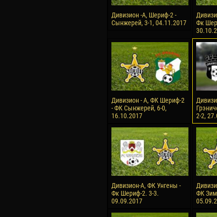
Дивизион -А, Шериф-2 -
Дивизи
Сынжерей, 3-1, 04.11.2017
Фк Шери
30.10.
Дивизион - А, ФК Шериф-2
Дивизио
- ФК Сынжерей, 6-0,
Грэнич
16.10.2017
2-2, 27
Дивизион-А, ФК Унгены -
Дивизи
Фк Шериф-2. 3-3.
ФК Зимб
09.09.2017
05.09.