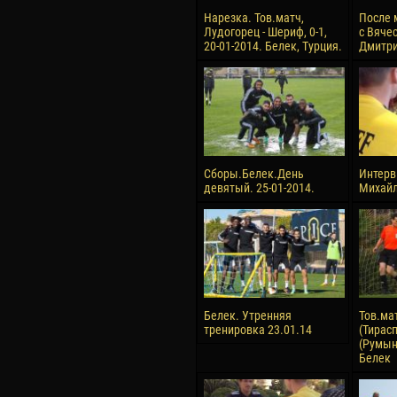
Нарезка. Тов.матч,
После 
Лудогорец - Шериф, 0-1,
с Вяче
20-01-2014. Белек, Турция.
Дмитри
Сборы.Белек.День
Интерв
девятый. 25-01-2014.
Михай
Белек. Утренняя
Тов.ма
тренировка 23.01.14
(Тирасп
(Румыни
Белек