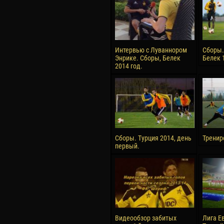
Интервью с Луваннором
Сборы.
Энрике. Сборы, Белек
Белек 
2014 год.
Сборы. Турция 2014, день
Тренир
первый.
Видеообзор забитых
Лига Е