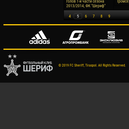
голов 1-й части сезона
Тромсё,
2013/2014, ФК "Шериф"
4
5
6
7
8
9
© 2019 FC Sheriff, Tiraspol. All Rights Reserved.