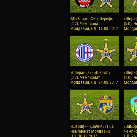
ФК«Заря» - ФК «Шериф»
«Шериф
(0:2). Чемпионат
(5:0). 
Молдавии, НД. 16.03.2017
Молдав
«Сперанца» - «Шериф»
«Шериф
(0:2). Чемпионат
(1:0). 
Молдавии, НД. 24.02.2017
Молдав
«Шериф» - «Дачия» (1:0).
«Зимбру
Чемпионат Молдавии,
Чемпио
НД. 30.11.2016
НД. 26