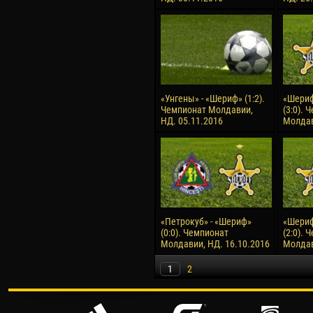
«Унгены» - «Шериф» (1:2).
«Шериф
Чемпионат Молдавии,
(3:0). 
НД. 05.11.2016
Молдав
«Петрокуб» - «Шериф»
«Шериф
(0:0). Чемпионат
(2:0). 
Молдавии, НД. 16.10.2016
Молдав
1
2