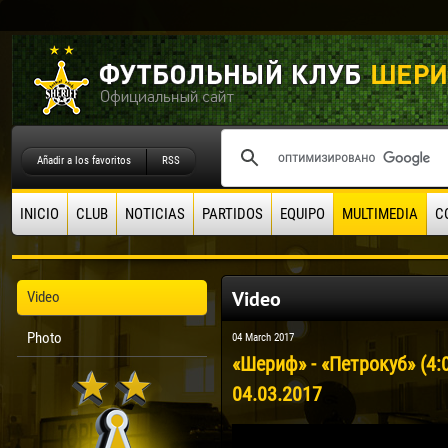
Añadir a los favoritos
RSS
INICIO
CLUB
NOTICIAS
PARTIDOS
EQUIPO
MULTIMEDIA
C
Video
Video
Photo
04 March 2017
«Шериф» - «Петрокуб» (4:
04.03.2017