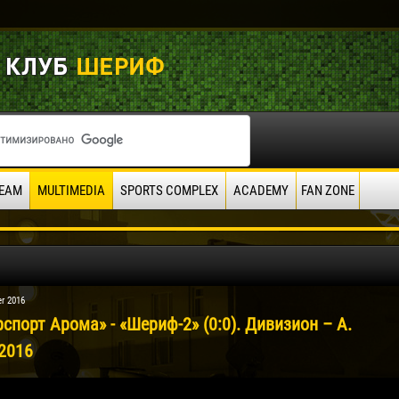
EAM
MULTIMEDIA
SPORTS COMPLEX
ACADEMY
FAN ZONE
r 2016
спорт Арома» - «Шериф-2» (0:0). Дивизион – А.
.2016