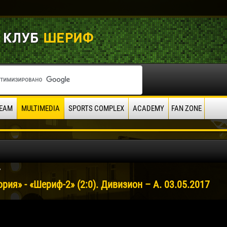
EAM
MULTIMEDIA
SPORTS COMPLEX
ACADEMY
FAN ZONE
7
рия» - «Шериф-2» (2:0). Дивизион – А. 03.05.2017