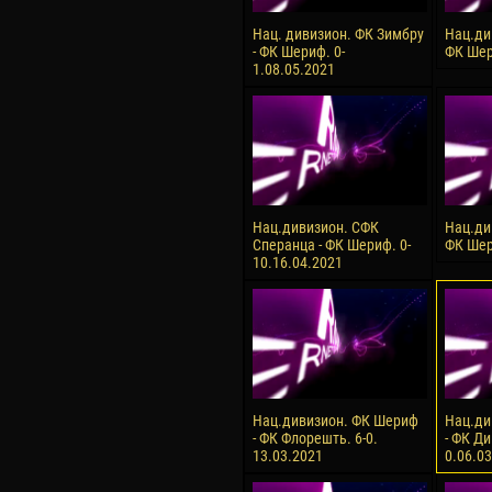
Нац. дивизион. ФК Зимбру
Нац.ди
- ФК Шериф. 0-
ФК Шер
1.08.05.2021
Нац.дивизион. СФК
Нац.ди
Сперанца - ФК Шериф. 0-
ФК Шер
10.16.04.2021
Нац.дивизион. ФК Шериф
Нац.ди
- ФК Флорешть. 6-0.
- ФК Ди
13.03.2021
0.06.0