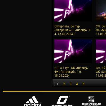
Суперлига. 6-й тур.
СЛ. 5-й
«Флорешть» – «Шериф». 0-
ФК «Ми
4. 15.09.2024 г.
31.08.2
СЛ. 3-1 тур. ФК «Шериф» -
СЛ. 2-й
ФК «Петрокуб». 1-0.
ФК «Сп
18.08.2024
11.08.
1
2
3
4
5