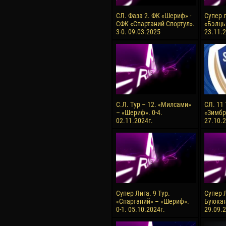
СЛ. Фаза 2. ФК «Шериф» -
Супер л
СФК «Спартаний Спортул».
«Бэлць
3-0. 09.03.2025
23.11.2
С.Л. Тур – 12. «Милсами»
СЛ. 11
– «Шериф». 0-4.
«Зимбру
02.11.2024г.
27.10.2
Супер Лига. 9 Тур.
Супер Л
«Спартаний» – «Шериф».
Буюкан
0-1. 05.10.2024г.
29.09.