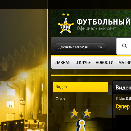
Добавить в закладки
RSS
ГЛАВНАЯ
О КЛУБЕ
НОВОСТИ
МАТЧ
Виде
Видео
Фото
11 Мая 202
Супер 