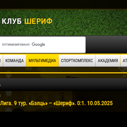
И
КОМАНДА
МУЛЬТИМЕДИА
СПОРТКОМПЛЕКС
АКАДЕМИЯ
А
о
5
Лига. 9 тур. «Бэлць» – «Шериф». 0:1. 10.05.2025