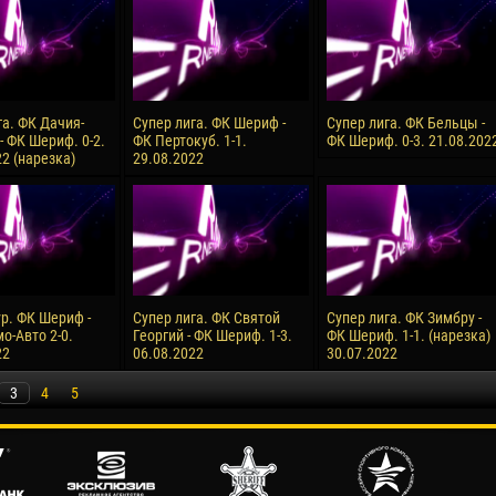
га. ФК Дачия-
Супер лига. ФК Шериф -
Супер лига. ФК Бельцы -
- ФК Шериф. 0-2.
ФК Пертокуб. 1-1.
ФК Шериф. 0-3. 21.08.202
2 (нарезка)
29.08.2022
ур. ФК Шериф -
Супер лига. ФК Святой
Супер лига. ФК Зимбру -
о-Авто 2-0.
Георгий - ФК Шериф. 1-3.
ФК Шериф. 1-1. (нарезка)
22
06.08.2022
30.07.2022
3
4
5