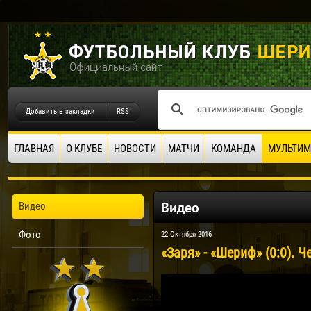
Добавить в закладки
RSS
ГЛАВНАЯ
О КЛУБЕ
НОВОСТИ
МАТЧИ
КОМАНДА
МУЛЬТИМ
Видео
Видео
Фото
22 Октября 2016
«Заря» - «Шериф» (0:0). 