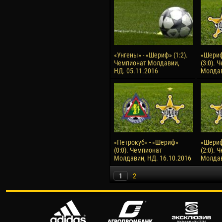
«Унгены» - «Шериф» (1:2).
«Шериф
Чемпионат Молдавии,
(3:0). 
НД. 05.11.2016
Молдав
«Петрокуб» - «Шериф»
«Шериф
(0:0). Чемпионат
(2:0). 
Молдавии, НД. 16.10.2016
Молдав
1
2