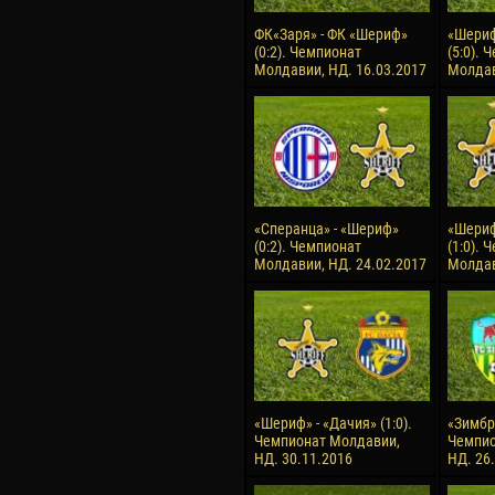
ФК«Заря» - ФК «Шериф»
«Шериф
(0:2). Чемпионат
(5:0). 
Молдавии, НД. 16.03.2017
Молдав
«Сперанца» - «Шериф»
«Шериф
(0:2). Чемпионат
(1:0). 
Молдавии, НД. 24.02.2017
Молдав
«Шериф» - «Дачия» (1:0).
«Зимбру
Чемпионат Молдавии,
Чемпио
НД. 30.11.2016
НД. 26