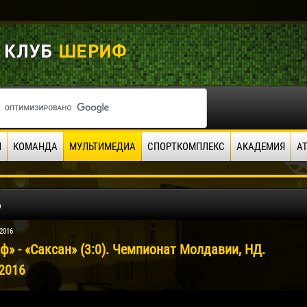
И
КОМАНДА
МУЛЬТИМЕДИА
СПОРТКОМПЛЕКС
АКАДЕМИЯ
А
о
2016
ф» - «Саксан» (3:0). Чемпионат Молдавии, НД.
.2016