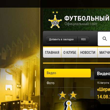
Добавить в закладки
RSS
ГЛАВНАЯ
О КЛУБЕ
НОВОСТИ
МАТЧ
Виде
Видео
Фото
15 Августа 
«Шери
14.08