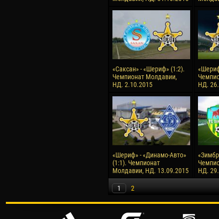
«Саксан» - «Шериф» (1:2).
«Шериф»
Чемпионат Молдавии,
Чемпио
НД. 2.10.2015
НД. 26
«Шериф» - «Динамо-Авто»
«Зимбру
(1:1). Чемпионат
Чемпио
Молдавии, НД. 13.09.2015
НД. 29
1
2