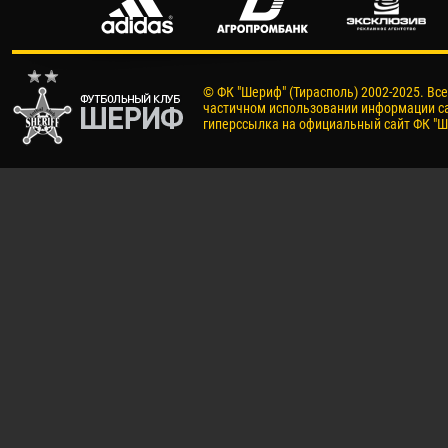
© ФК "Шериф" (Тирасполь) 2002-2025. Вс
частичном использовании информации са
гиперссылка на официальный сайт ФК "Ш