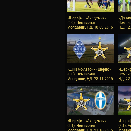
«Шериф» - «Академия»
«Дачия»
(2:0). Чемпионат
Чемпио
Молдавии, НД. 18.03.2016
НД. 12
«Динамо-Авто» - «Шериф»
«Шериф»
(0:0). Чемпионат
Чемпио
Молдавии, НД. 28.11.2015
НД. 22
«Шериф» - «Академия»
«Шериф
(3:1). Чемпионат
(2:1). 
Молдавии, НД. 31.10.2015
Молдав