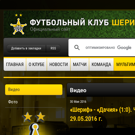
Добавить в закладки
RSS
ГЛАВНАЯ
О КЛУБЕ
НОВОСТИ
МАТЧИ
КОМАНДА
МУЛЬТИМ
Видео
Видео
Фото
30 Мая 2016
«Шериф» - «Дачия» (1:0)
29.05.2016 г.