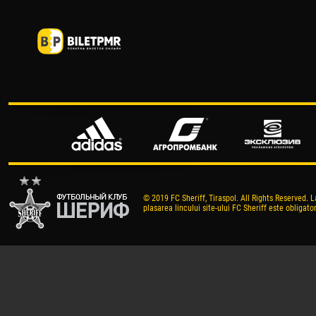
© 2019 FC Sheriff, Tiraspol. All Rights Reserved. L
plasarea lincului site-ului FC Sheriff este obligator