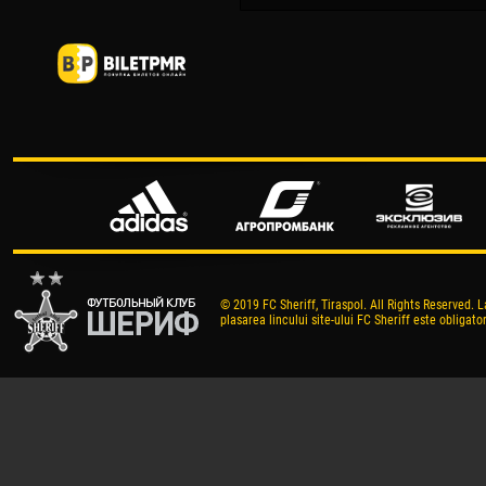
© 2019 FC Sheriff, Tiraspol. All Rights Reserved. L
plasarea lincului site-ului FC Sheriff este obligator